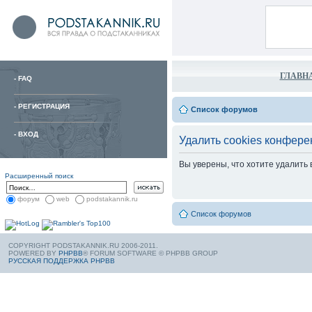
ГЛАВН
-
FAQ
-
РЕГИСТРАЦИЯ
Список форумов
-
ВХОД
Удалить cookies конфере
Вы уверены, что хотите удалить
Расширенный поиск
форум
web
podstakannik.ru
Список форумов
COPYRIGHT PODSTAKANNIK.RU 2006-2011.
POWERED BY
PHPBB
® FORUM SOFTWARE © PHPBB GROUP
РУССКАЯ ПОДДЕРЖКА PHPBB