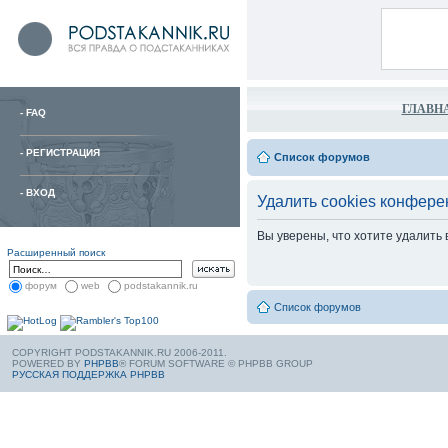
ГЛАВН
-
FAQ
-
РЕГИСТРАЦИЯ
Список форумов
-
ВХОД
Удалить cookies конфере
Вы уверены, что хотите удалить
Расширенный поиск
форум
web
podstakannik.ru
Список форумов
COPYRIGHT PODSTAKANNIK.RU 2006-2011.
POWERED BY
PHPBB
® FORUM SOFTWARE © PHPBB GROUP
РУССКАЯ ПОДДЕРЖКА PHPBB