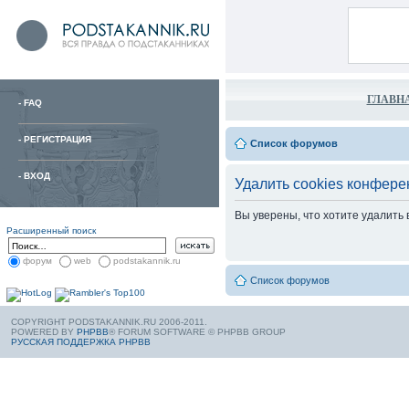
ГЛАВН
-
FAQ
-
РЕГИСТРАЦИЯ
Список форумов
-
ВХОД
Удалить cookies конфере
Вы уверены, что хотите удалить
Расширенный поиск
форум
web
podstakannik.ru
Список форумов
COPYRIGHT PODSTAKANNIK.RU 2006-2011.
POWERED BY
PHPBB
® FORUM SOFTWARE © PHPBB GROUP
РУССКАЯ ПОДДЕРЖКА PHPBB