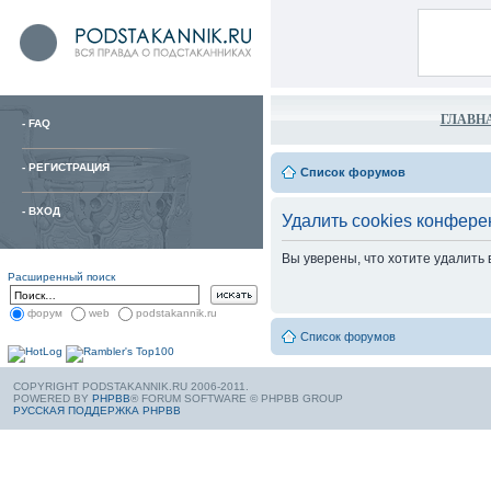
ГЛАВН
-
FAQ
-
РЕГИСТРАЦИЯ
Список форумов
-
ВХОД
Удалить cookies конфере
Вы уверены, что хотите удалить
Расширенный поиск
форум
web
podstakannik.ru
Список форумов
COPYRIGHT PODSTAKANNIK.RU 2006-2011.
POWERED BY
PHPBB
® FORUM SOFTWARE © PHPBB GROUP
РУССКАЯ ПОДДЕРЖКА PHPBB