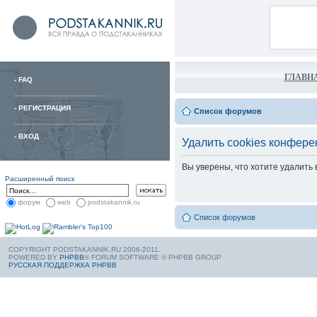
ГЛАВН
-
FAQ
-
РЕГИСТРАЦИЯ
Список форумов
-
ВХОД
Удалить cookies конфере
Вы уверены, что хотите удалить
Расширенный поиск
форум
web
podstakannik.ru
Список форумов
COPYRIGHT PODSTAKANNIK.RU 2006-2011.
POWERED BY
PHPBB
® FORUM SOFTWARE © PHPBB GROUP
РУССКАЯ ПОДДЕРЖКА PHPBB