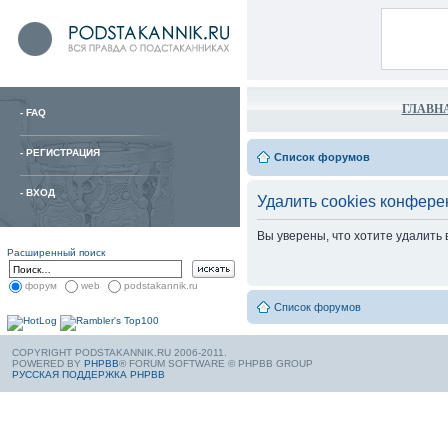
ГЛАВН
-
FAQ
-
РЕГИСТРАЦИЯ
Список форумов
-
ВХОД
Удалить cookies конфере
Вы уверены, что хотите удалить
Расширенный поиск
форум
web
podstakannik.ru
Список форумов
COPYRIGHT PODSTAKANNIK.RU 2006-2011.
POWERED BY
PHPBB
® FORUM SOFTWARE © PHPBB GROUP
РУССКАЯ ПОДДЕРЖКА PHPBB