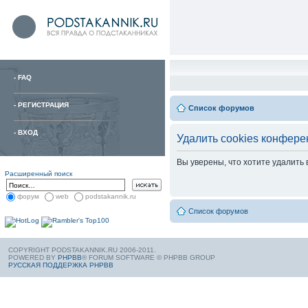
-
FAQ
-
РЕГИСТРАЦИЯ
Список форумов
-
ВХОД
Удалить cookies конфере
Вы уверены, что хотите удалить
Расширенный поиск
форум
web
podstakannik.ru
Список форумов
COPYRIGHT PODSTAKANNIK.RU 2006-2011.
POWERED BY
PHPBB
® FORUM SOFTWARE © PHPBB GROUP
РУССКАЯ ПОДДЕРЖКА PHPBB