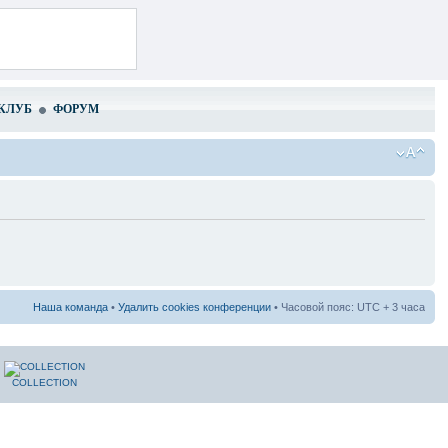
КЛУБ
ФОРУМ
Наша команда
•
Удалить cookies конференции
• Часовой пояс: UTC + 3 часа
COLLECTION