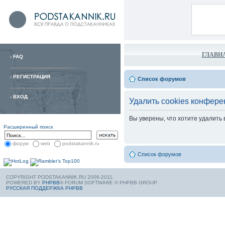
ГЛАВН
-
FAQ
-
РЕГИСТРАЦИЯ
Список форумов
-
ВХОД
Удалить cookies конфере
Вы уверены, что хотите удалить
Расширенный поиск
форум
web
podstakannik.ru
Список форумов
COPYRIGHT PODSTAKANNIK.RU 2006-2011.
POWERED BY
PHPBB
® FORUM SOFTWARE © PHPBB GROUP
РУССКАЯ ПОДДЕРЖКА PHPBB