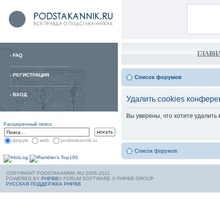
ГЛАВН
-
FAQ
-
РЕГИСТРАЦИЯ
Список форумов
-
ВХОД
Удалить cookies конфере
Вы уверены, что хотите удалить
Расширенный поиск
форум
web
podstakannik.ru
Список форумов
COPYRIGHT PODSTAKANNIK.RU 2006-2011.
POWERED BY
PHPBB
® FORUM SOFTWARE © PHPBB GROUP
РУССКАЯ ПОДДЕРЖКА PHPBB