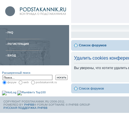
-
FAQ
-
РЕГИСТРАЦИЯ
Список форумов
-
ВХОД
Удалить cookies конфере
Вы уверены, что хотите удалить
Расширенный поиск
форум
web
podstakannik.ru
Список форумов
COPYRIGHT PODSTAKANNIK.RU 2006-2011.
POWERED BY
PHPBB
® FORUM SOFTWARE © PHPBB GROUP
РУССКАЯ ПОДДЕРЖКА PHPBB