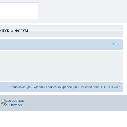
КЛУБ
ФОРУМ
Наша команда
•
Удалить cookies конференции
• Часовой пояс: UTC + 3 часа
COLLECTION