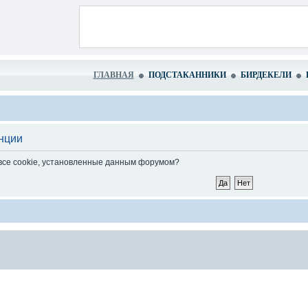
ГЛАВНАЯ
ПОДСТАКАННИКИ
БИРДЕКЕЛИ
нции
 все cookie, установленные данным форумом?