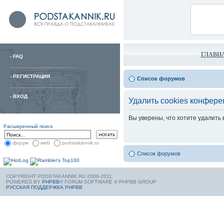
ГЛАВН
-
FAQ
-
РЕГИСТРАЦИЯ
Список форумов
-
ВХОД
Удалить cookies конфере
Вы уверены, что хотите удалить
Расширенный поиск
форум
web
podstakannik.ru
Список форумов
COPYRIGHT PODSTAKANNIK.RU 2006-2011.
POWERED BY
PHPBB
® FORUM SOFTWARE © PHPBB GROUP
РУССКАЯ ПОДДЕРЖКА PHPBB