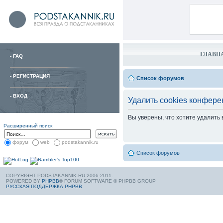
ГЛАВН
-
FAQ
-
РЕГИСТРАЦИЯ
Список форумов
-
ВХОД
Удалить cookies конфере
Вы уверены, что хотите удалить
Расширенный поиск
форум
web
podstakannik.ru
Список форумов
COPYRIGHT PODSTAKANNIK.RU 2006-2011.
POWERED BY
PHPBB
® FORUM SOFTWARE © PHPBB GROUP
РУССКАЯ ПОДДЕРЖКА PHPBB