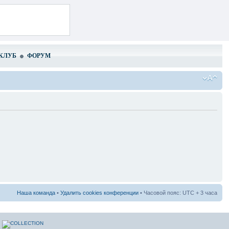
КЛУБ
ФОРУМ
Наша команда
•
Удалить cookies конференции
• Часовой пояс: UTC + 3 часа