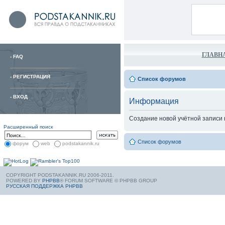
ГЛАВН
-
FAQ
-
РЕГИСТРАЦИЯ
Список форумов
-
ВХОД
Информация
Создание новой учётной записи
Расширенный поиск
Список форумов
форум
web
podstakannik.ru
COPYRIGHT PODSTAKANNIK.RU 2006-2011.
POWERED BY
PHPBB
® FORUM SOFTWARE © PHPBB GROUP
РУССКАЯ ПОДДЕРЖКА PHPBB