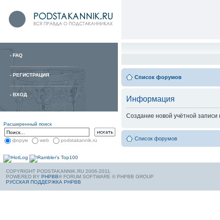
-
FAQ
-
РЕГИСТРАЦИЯ
Список форумов
-
ВХОД
Информация
Создание новой учётной записи
Расширенный поиск
Список форумов
форум
web
podstakannik.ru
COPYRIGHT PODSTAKANNIK.RU 2006-2011.
POWERED BY
PHPBB
® FORUM SOFTWARE © PHPBB GROUP
РУССКАЯ ПОДДЕРЖКА PHPBB