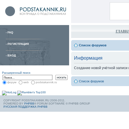
ГЛАВН
-
FAQ
-
РЕГИСТРАЦИЯ
Список форумов
-
ВХОД
Информация
Создание новой учётной записи
Расширенный поиск
Список форумов
форум
web
podstakannik.ru
COPYRIGHT PODSTAKANNIK.RU 2006-2011.
POWERED BY
PHPBB
® FORUM SOFTWARE © PHPBB GROUP
РУССКАЯ ПОДДЕРЖКА PHPBB