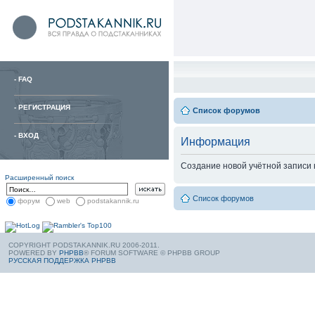
-
FAQ
-
РЕГИСТРАЦИЯ
Список форумов
-
ВХОД
Информация
Создание новой учётной записи
Расширенный поиск
Список форумов
форум
web
podstakannik.ru
COPYRIGHT PODSTAKANNIK.RU 2006-2011.
POWERED BY
PHPBB
® FORUM SOFTWARE © PHPBB GROUP
РУССКАЯ ПОДДЕРЖКА PHPBB