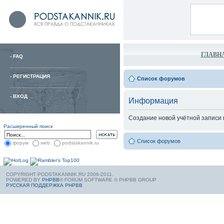
ГЛАВН
-
FAQ
-
РЕГИСТРАЦИЯ
Список форумов
-
ВХОД
Информация
Создание новой учётной записи
Расширенный поиск
Список форумов
форум
web
podstakannik.ru
COPYRIGHT PODSTAKANNIK.RU 2006-2011.
POWERED BY
PHPBB
® FORUM SOFTWARE © PHPBB GROUP
РУССКАЯ ПОДДЕРЖКА PHPBB