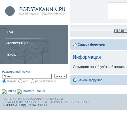
ГЛАВН
-
FAQ
-
РЕГИСТРАЦИЯ
Список форумов
-
ВХОД
Информация
Создание новой учётной записи
Расширенный поиск
Список форумов
форум
web
podstakannik.ru
COPYRIGHT PODSTAKANNIK.RU 2006-2011.
POWERED BY
PHPBB
® FORUM SOFTWARE © PHPBB GROUP
РУССКАЯ ПОДДЕРЖКА PHPBB