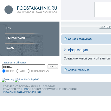
ГЛАВН
-
FAQ
-
РЕГИСТРАЦИЯ
Список форумов
-
ВХОД
Информация
Создание новой учётной записи
Расширенный поиск
Список форумов
форум
web
podstakannik.ru
COPYRIGHT PODSTAKANNIK.RU 2006-2011.
POWERED BY
PHPBB
® FORUM SOFTWARE © PHPBB GROUP
РУССКАЯ ПОДДЕРЖКА PHPBB