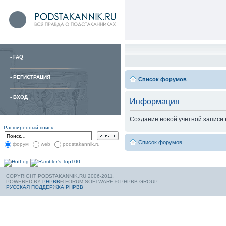
-
FAQ
-
РЕГИСТРАЦИЯ
Список форумов
-
ВХОД
Информация
Создание новой учётной записи
Расширенный поиск
Список форумов
форум
web
podstakannik.ru
COPYRIGHT PODSTAKANNIK.RU 2006-2011.
POWERED BY
PHPBB
® FORUM SOFTWARE © PHPBB GROUP
РУССКАЯ ПОДДЕРЖКА PHPBB