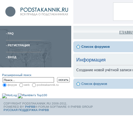
ГЛАВН
-
FAQ
-
РЕГИСТРАЦИЯ
Список форумов
-
ВХОД
Информация
Создание новой учётной записи
Расширенный поиск
Список форумов
форум
web
podstakannik.ru
COPYRIGHT PODSTAKANNIK.RU 2006-2011.
POWERED BY
PHPBB
® FORUM SOFTWARE © PHPBB GROUP
РУССКАЯ ПОДДЕРЖКА PHPBB