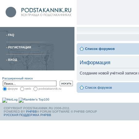
-
FAQ
-
РЕГИСТРАЦИЯ
Список форумов
-
ВХОД
Информация
Создание новой учётной записи
Расширенный поиск
Список форумов
форум
web
podstakannik.ru
COPYRIGHT PODSTAKANNIK.RU 2006-2011.
POWERED BY
PHPBB
® FORUM SOFTWARE © PHPBB GROUP
РУССКАЯ ПОДДЕРЖКА PHPBB