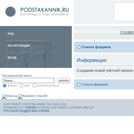
ГЛАВН
-
FAQ
-
РЕГИСТРАЦИЯ
Список форумов
-
ВХОД
Информация
Создание новой учётной записи
Расширенный поиск
Список форумов
форум
web
podstakannik.ru
COPYRIGHT PODSTAKANNIK.RU 2006-2011.
POWERED BY
PHPBB
® FORUM SOFTWARE © PHPBB GROUP
РУССКАЯ ПОДДЕРЖКА PHPBB