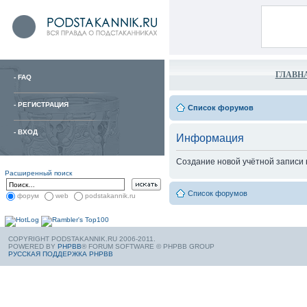
ГЛАВН
-
FAQ
-
РЕГИСТРАЦИЯ
Список форумов
-
ВХОД
Информация
Создание новой учётной записи
Расширенный поиск
Список форумов
форум
web
podstakannik.ru
COPYRIGHT PODSTAKANNIK.RU 2006-2011.
POWERED BY
PHPBB
® FORUM SOFTWARE © PHPBB GROUP
РУССКАЯ ПОДДЕРЖКА PHPBB