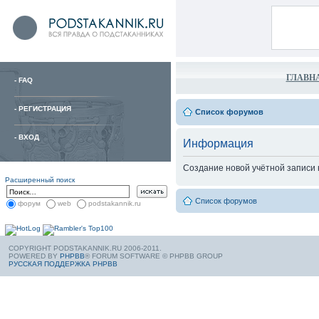
ГЛАВН
-
FAQ
-
РЕГИСТРАЦИЯ
Список форумов
-
ВХОД
Информация
Создание новой учётной записи
Расширенный поиск
Список форумов
форум
web
podstakannik.ru
COPYRIGHT PODSTAKANNIK.RU 2006-2011.
POWERED BY
PHPBB
® FORUM SOFTWARE © PHPBB GROUP
РУССКАЯ ПОДДЕРЖКА PHPBB