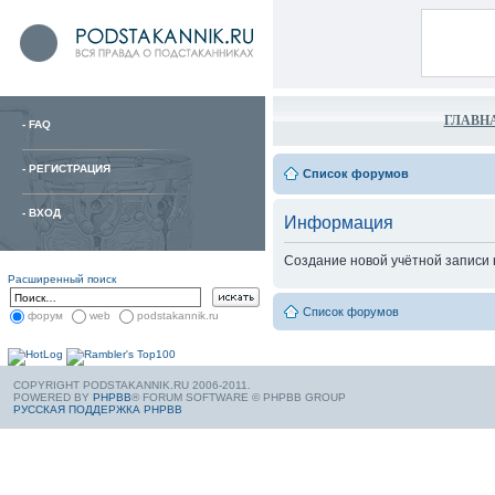
ГЛАВН
-
FAQ
-
РЕГИСТРАЦИЯ
Список форумов
-
ВХОД
Информация
Создание новой учётной записи
Расширенный поиск
Список форумов
форум
web
podstakannik.ru
COPYRIGHT PODSTAKANNIK.RU 2006-2011.
POWERED BY
PHPBB
® FORUM SOFTWARE © PHPBB GROUP
РУССКАЯ ПОДДЕРЖКА PHPBB