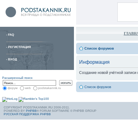
ГЛАВН
-
FAQ
-
РЕГИСТРАЦИЯ
Список форумов
-
ВХОД
Информация
Создание новой учётной записи
Расширенный поиск
Список форумов
форум
web
podstakannik.ru
COPYRIGHT PODSTAKANNIK.RU 2006-2011.
POWERED BY
PHPBB
® FORUM SOFTWARE © PHPBB GROUP
РУССКАЯ ПОДДЕРЖКА PHPBB