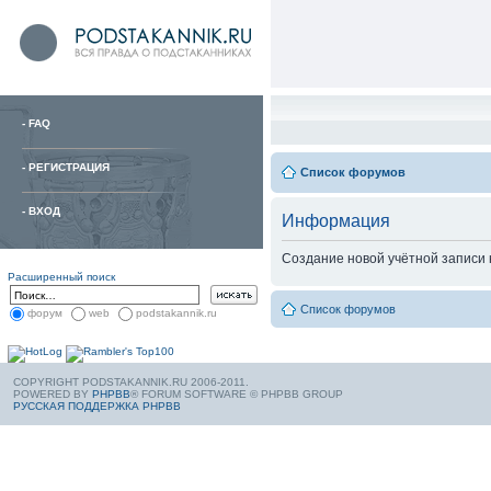
-
FAQ
-
РЕГИСТРАЦИЯ
Список форумов
-
ВХОД
Информация
Создание новой учётной записи
Расширенный поиск
Список форумов
форум
web
podstakannik.ru
COPYRIGHT PODSTAKANNIK.RU 2006-2011.
POWERED BY
PHPBB
® FORUM SOFTWARE © PHPBB GROUP
РУССКАЯ ПОДДЕРЖКА PHPBB