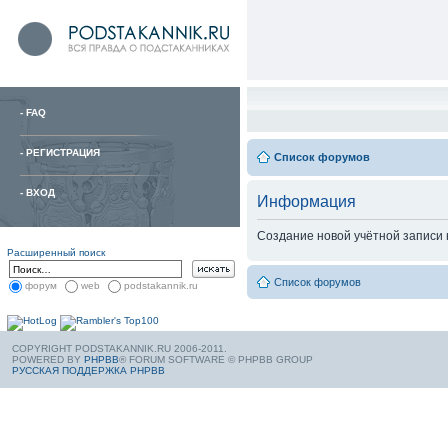
-
FAQ
-
РЕГИСТРАЦИЯ
Список форумов
-
ВХОД
Информация
Создание новой учётной записи
Расширенный поиск
Список форумов
форум
web
podstakannik.ru
COPYRIGHT PODSTAKANNIK.RU 2006-2011.
POWERED BY
PHPBB
® FORUM SOFTWARE © PHPBB GROUP
РУССКАЯ ПОДДЕРЖКА PHPBB