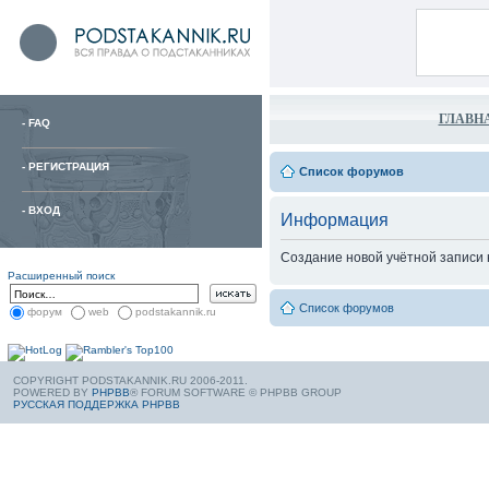
ГЛАВН
-
FAQ
-
РЕГИСТРАЦИЯ
Список форумов
-
ВХОД
Информация
Создание новой учётной записи
Расширенный поиск
Список форумов
форум
web
podstakannik.ru
COPYRIGHT PODSTAKANNIK.RU 2006-2011.
POWERED BY
PHPBB
® FORUM SOFTWARE © PHPBB GROUP
РУССКАЯ ПОДДЕРЖКА PHPBB