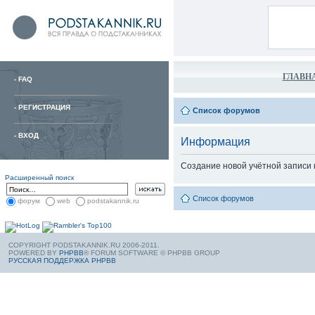
ГЛАВН
-
FAQ
-
РЕГИСТРАЦИЯ
Список форумов
-
ВХОД
Информация
Создание новой учётной записи
Расширенный поиск
Список форумов
форум
web
podstakannik.ru
COPYRIGHT PODSTAKANNIK.RU 2006-2011.
POWERED BY
PHPBB
® FORUM SOFTWARE © PHPBB GROUP
РУССКАЯ ПОДДЕРЖКА PHPBB