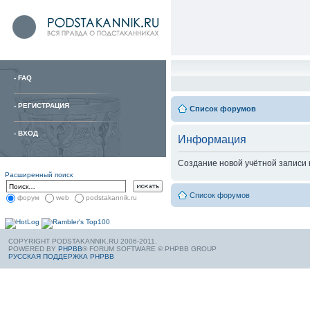
-
FAQ
-
РЕГИСТРАЦИЯ
Список форумов
-
ВХОД
Информация
Создание новой учётной записи
Расширенный поиск
Список форумов
форум
web
podstakannik.ru
COPYRIGHT PODSTAKANNIK.RU 2006-2011.
POWERED BY
PHPBB
® FORUM SOFTWARE © PHPBB GROUP
РУССКАЯ ПОДДЕРЖКА PHPBB