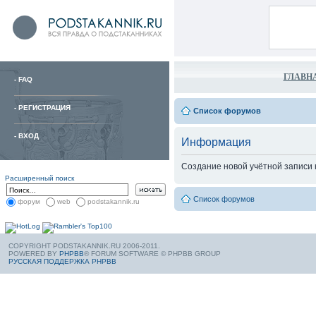
ГЛАВН
-
FAQ
-
РЕГИСТРАЦИЯ
Список форумов
-
ВХОД
Информация
Создание новой учётной записи
Расширенный поиск
Список форумов
форум
web
podstakannik.ru
COPYRIGHT PODSTAKANNIK.RU 2006-2011.
POWERED BY
PHPBB
® FORUM SOFTWARE © PHPBB GROUP
РУССКАЯ ПОДДЕРЖКА PHPBB