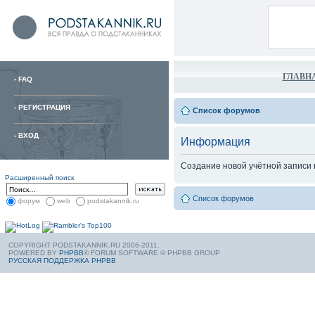
ГЛАВН
-
FAQ
-
РЕГИСТРАЦИЯ
Список форумов
-
ВХОД
Информация
Создание новой учётной записи
Расширенный поиск
Список форумов
форум
web
podstakannik.ru
COPYRIGHT PODSTAKANNIK.RU 2006-2011.
POWERED BY
PHPBB
® FORUM SOFTWARE © PHPBB GROUP
РУССКАЯ ПОДДЕРЖКА PHPBB