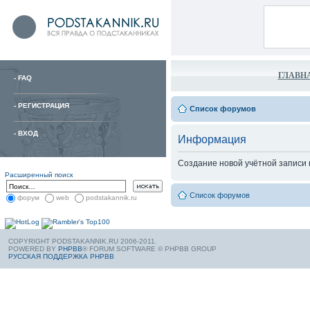
ГЛАВН
-
FAQ
-
РЕГИСТРАЦИЯ
Список форумов
-
ВХОД
Информация
Создание новой учётной записи
Расширенный поиск
Список форумов
форум
web
podstakannik.ru
COPYRIGHT PODSTAKANNIK.RU 2006-2011.
POWERED BY
PHPBB
® FORUM SOFTWARE © PHPBB GROUP
РУССКАЯ ПОДДЕРЖКА PHPBB