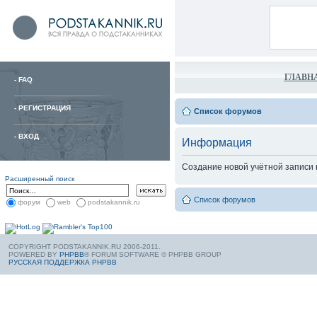
ГЛАВН
-
FAQ
-
РЕГИСТРАЦИЯ
Список форумов
-
ВХОД
Информация
Создание новой учётной записи
Расширенный поиск
Список форумов
форум
web
podstakannik.ru
COPYRIGHT PODSTAKANNIK.RU 2006-2011.
POWERED BY
PHPBB
® FORUM SOFTWARE © PHPBB GROUP
РУССКАЯ ПОДДЕРЖКА PHPBB