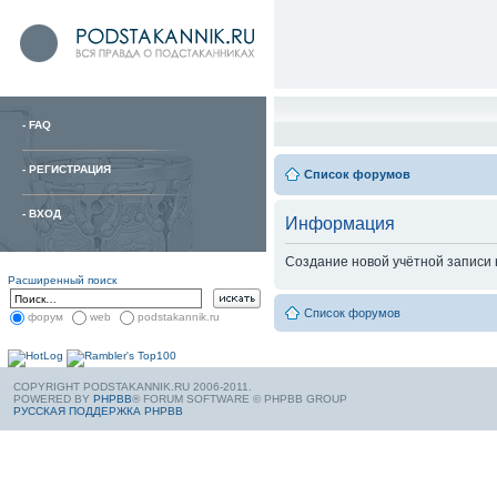
-
FAQ
-
РЕГИСТРАЦИЯ
Список форумов
-
ВХОД
Информация
Создание новой учётной записи
Расширенный поиск
Список форумов
форум
web
podstakannik.ru
COPYRIGHT PODSTAKANNIK.RU 2006-2011.
POWERED BY
PHPBB
® FORUM SOFTWARE © PHPBB GROUP
РУССКАЯ ПОДДЕРЖКА PHPBB