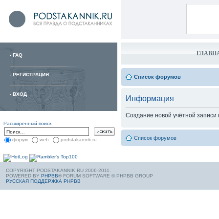
ГЛАВН
-
FAQ
-
РЕГИСТРАЦИЯ
Список форумов
-
ВХОД
Информация
Создание новой учётной записи
Расширенный поиск
Список форумов
форум
web
podstakannik.ru
COPYRIGHT PODSTAKANNIK.RU 2006-2011.
POWERED BY
PHPBB
® FORUM SOFTWARE © PHPBB GROUP
РУССКАЯ ПОДДЕРЖКА PHPBB