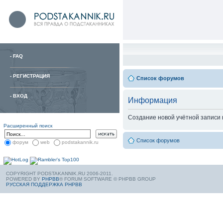
-
FAQ
-
РЕГИСТРАЦИЯ
Список форумов
-
ВХОД
Информация
Создание новой учётной записи
Расширенный поиск
Список форумов
форум
web
podstakannik.ru
COPYRIGHT PODSTAKANNIK.RU 2006-2011.
POWERED BY
PHPBB
® FORUM SOFTWARE © PHPBB GROUP
РУССКАЯ ПОДДЕРЖКА PHPBB