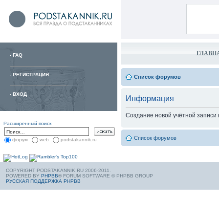
ГЛАВН
-
FAQ
-
РЕГИСТРАЦИЯ
Список форумов
-
ВХОД
Информация
Создание новой учётной записи
Расширенный поиск
Список форумов
форум
web
podstakannik.ru
COPYRIGHT PODSTAKANNIK.RU 2006-2011.
POWERED BY
PHPBB
® FORUM SOFTWARE © PHPBB GROUP
РУССКАЯ ПОДДЕРЖКА PHPBB