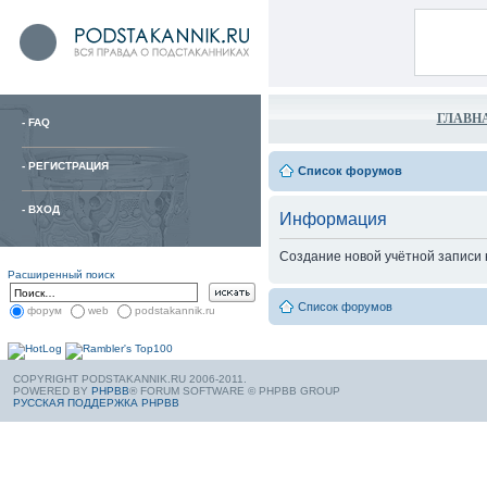
ГЛАВН
-
FAQ
-
РЕГИСТРАЦИЯ
Список форумов
-
ВХОД
Информация
Создание новой учётной записи
Расширенный поиск
Список форумов
форум
web
podstakannik.ru
COPYRIGHT PODSTAKANNIK.RU 2006-2011.
POWERED BY
PHPBB
® FORUM SOFTWARE © PHPBB GROUP
РУССКАЯ ПОДДЕРЖКА PHPBB