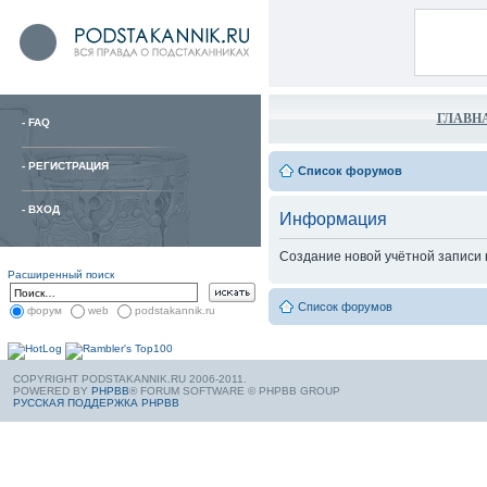
ГЛАВН
-
FAQ
-
РЕГИСТРАЦИЯ
Список форумов
-
ВХОД
Информация
Создание новой учётной записи
Расширенный поиск
Список форумов
форум
web
podstakannik.ru
COPYRIGHT PODSTAKANNIK.RU 2006-2011.
POWERED BY
PHPBB
® FORUM SOFTWARE © PHPBB GROUP
РУССКАЯ ПОДДЕРЖКА PHPBB