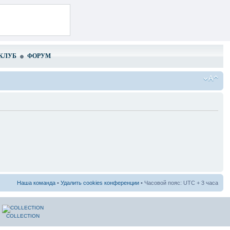
КЛУБ
ФОРУМ
Наша команда
•
Удалить cookies конференции
• Часовой пояс: UTC + 3 часа
COLLECTION