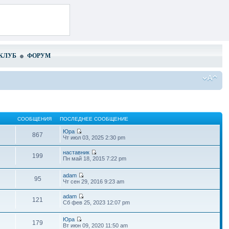
КЛУБ
ФОРУМ
СООБЩЕНИЯ
ПОСЛЕДНЕЕ СООБЩЕНИЕ
Юра
867
Чт июл 03, 2025 2:30 pm
наставник
199
Пн май 18, 2015 7:22 pm
adam
95
Чт сен 29, 2016 9:23 am
adam
121
Сб фев 25, 2023 12:07 pm
Юра
179
Вт июн 09, 2020 11:50 am