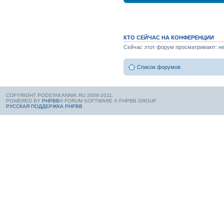
КТО СЕЙЧАС НА КОНФЕРЕНЦИИ
Сейчас этот форум просматривают: нет
Список форумов
COPYRIGHT PODSTAKANNIK.RU 2006-2011.
POWERED BY
PHPBB
® FORUM SOFTWARE © PHPBB GROUP
РУССКАЯ ПОДДЕРЖКА PHPBB