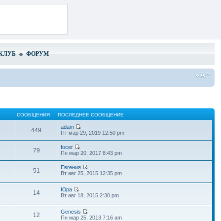
КЛУБ
ФОРУМ
СООБЩЕНИЯ
ПОСЛЕДНЕЕ СООБЩЕНИЕ
adam
449
Пт мар 29, 2019 12:50 pm
focer
79
Пн мар 20, 2017 8:43 pm
Евгения
51
Вт авг 25, 2015 12:35 pm
Юра
14
Вт авг 18, 2015 2:30 pm
Genesis
12
Пн мар 25, 2013 7:16 am