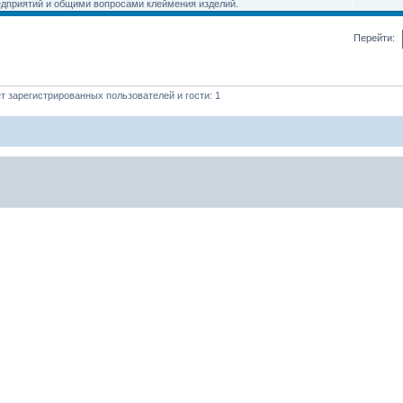
дприятий и общими вопросами клеймения изделий.
Перейти:
 зарегистрированных пользователей и гости: 1