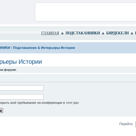
ГЛАВНАЯ
ПОДСТАКАННИКИ
БИРДЕКЕЛИ
ННИКИ
‹
Подстаканник & Интерьеры Истории
ерьеры Истории
том форуме.
крыть моё пребывание на конференции в этот раз
Перейти: