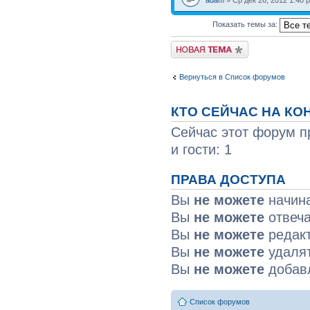
adam
» Ср дек 26, 2012 1:40 
Показать темы за:
Вернуться в Список форумов
КТО СЕЙЧАС НА К
Сейчас этот форум п
и гости: 1
ПРАВА ДОСТУПА
Вы
не можете
начин
Вы
не можете
отвеча
Вы
не можете
редакт
Вы
не можете
удалят
Вы
не можете
добав
Список форумов