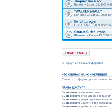
Творчество масс
Виллис
» Ср апр 18, 2007 9:2
"WALKER&HALL"
Nor-blin » Ср апр 22, 2009 8:
Китайцы идут!
Е. » Пн апр 13, 2009 11:28 pm
Статья С.Небытова
Шиманис
» Пн ноя 19, 2007 1
Вернуться в Список форумов
КТО СЕЙЧАС НА КОНФЕРЕНЦИИ
Сейчас этот форум просматривают: нет
ПРАВА ДОСТУПА
Вы
не можете
начинать темы
Вы
не можете
отвечать на сообщения
Вы
не можете
редактировать свои со
Вы
не можете
удалять свои сообщени
Вы
не можете
добавлять вложения